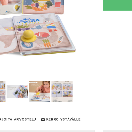
RJOITA ARVOSTELU
KERRO YSTÄVÄLLE