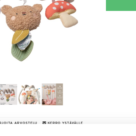
RJOITA ARVOSTELU
KERRO YSTÄVÄLLE