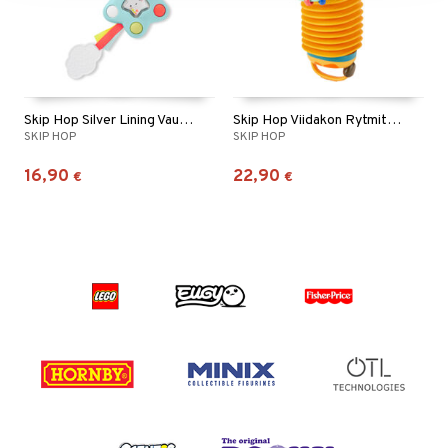
Skip Hop Silver Lining Vaunulelu Pop Star
Skip Hop Viidakon Rytmit Harmonikka Kirahvi
SKIP HOP
SKIP HOP
16,90
22,90
€
€