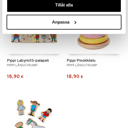
Tillåt alla
Anpassa
Pippi Labyrintti-palapeli
Pippi Pinokkilelu
PIPPI LÅNGSTRUMP
PIPPI LÅNGSTRUMP
18,90
18,90
€
€