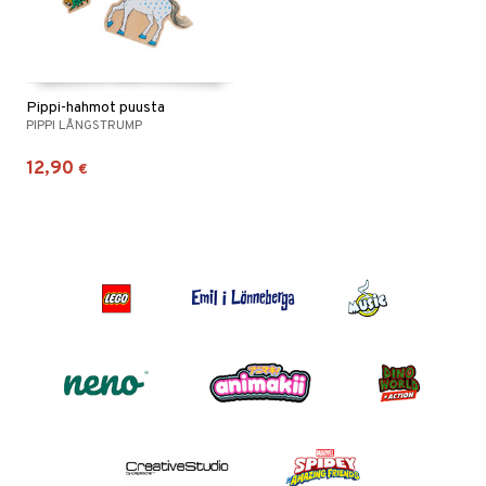
Pippi-hahmot puusta
PIPPI LÅNGSTRUMP
12,90
€