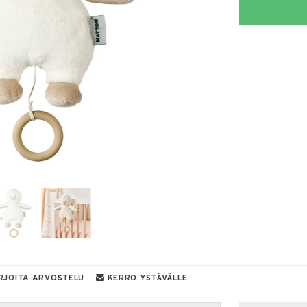
RJOITA ARVOSTELU
KERRO YSTÄVÄLLE