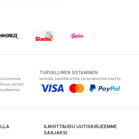
TURVALLINEN OSTAMINEN
varastoomme
laskulla, pankkikortilla tai asiakastilin kautta
 Sinua varten!
sivuillamme.
ILLA
ILMOITTAUDU UUTISKIRJEEMME
SAAJAKSI