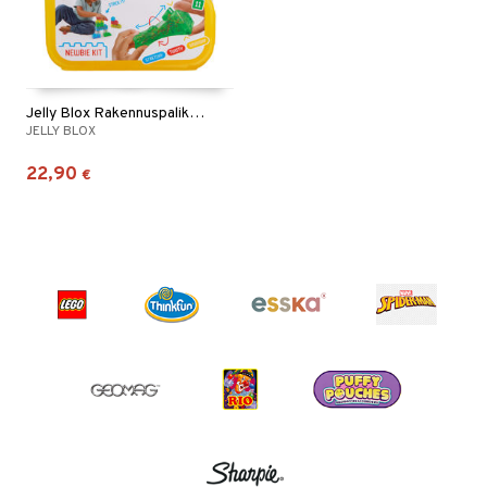
Jelly Blox Rakennuspalikat Newbie Kit
JELLY BLOX
22,90
€