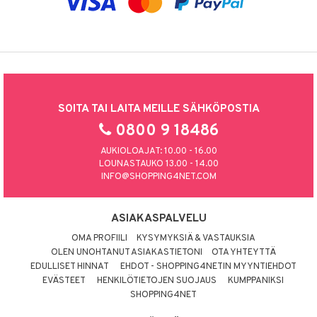
SOITA TAI LAITA MEILLE SÄHKÖPOSTIA
0800 9 18486
AUKIOLOAJAT: 10.00 - 16.00
LOUNASTAUKO 13.00 - 14.00
INFO@SHOPPING4NET.COM
ASIAKASPALVELU
OMA PROFIILI
KYSYMYKSIÄ & VASTAUKSIA
OLEN UNOHTANUT ASIAKASTIETONI
OTA YHTEYTTÄ
EDULLISET HINNAT
EHDOT - SHOPPING4NETIN MYYNTIEHDOT
EVÄSTEET
HENKILÖTIETOJEN SUOJAUS
KUMPPANIKSI
SHOPPING4NET