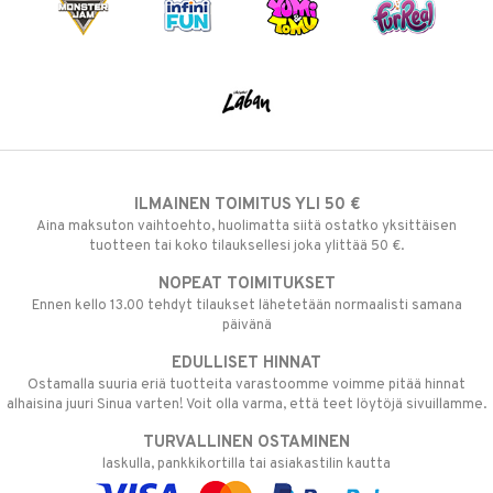
ILMAINEN TOIMITUS YLI 50 €
Aina maksuton vaihtoehto, huolimatta siitä ostatko yksittäisen
tuotteen tai koko tilauksellesi joka ylittää 50 €.
NOPEAT TOIMITUKSET
Ennen kello 13.00 tehdyt tilaukset lähetetään normaalisti samana
päivänä
EDULLISET HINNAT
Ostamalla suuria eriä tuotteita varastoomme voimme pitää hinnat
alhaisina juuri Sinua varten! Voit olla varma, että teet löytöjä sivuillamme.
TURVALLINEN OSTAMINEN
laskulla, pankkikortilla tai asiakastilin kautta