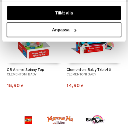
våra cookies vid fortsatt användande av vår webbplats.
Tillåt alla
Anpassa
CB Animal Spinny Top
Clementoni Baby Tabletti
CLEMENTONI BABY
CLEMENTONI BABY
18,90
14,90
€
€