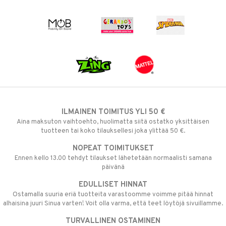
ILMAINEN TOIMITUS YLI 50 €
Aina maksuton vaihtoehto, huolimatta siitä ostatko yksittäisen
tuotteen tai koko tilauksellesi joka ylittää 50 €.
NOPEAT TOIMITUKSET
Ennen kello 13.00 tehdyt tilaukset lähetetään normaalisti samana
päivänä
EDULLISET HINNAT
Ostamalla suuria eriä tuotteita varastoomme voimme pitää hinnat
alhaisina juuri Sinua varten! Voit olla varma, että teet löytöjä sivuillamme.
TURVALLINEN OSTAMINEN