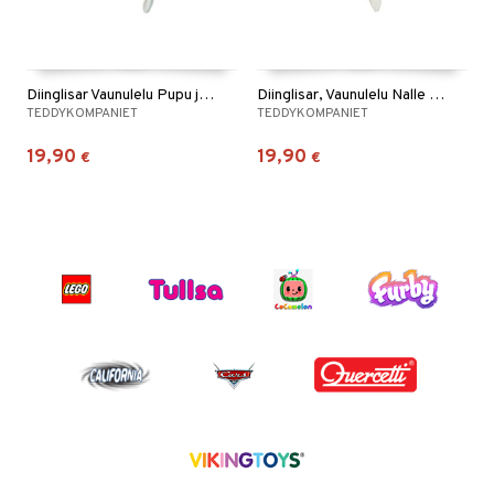
Diinglisar Vaunulelu Pupu ja Virtahepo
Diinglisar, Vaunulelu Nalle ja Kaniini
TEDDYKOMPANIET
TEDDYKOMPANIET
19,90
19,90
€
€