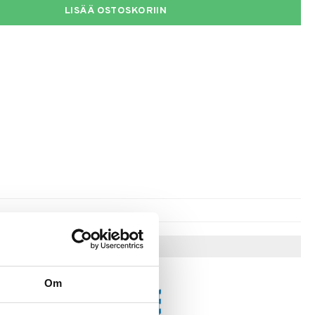
LISÄÄ OSTOSKORIIN
Vinkkejä sinulle
Om