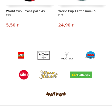
World Cup Stressipallo Avaimenperä Musta
World Cup Termosmuki 500 ml Sininen
FIFA
FIFA
5,50
24,90
€
€