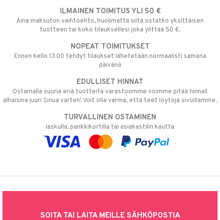
ILMAINEN TOIMITUS YLI 50 €
Aina maksuton vaihtoehto, huolimatta siitä ostatko yksittäisen
tuotteen tai koko tilauksellesi joka ylittää 50 €.
NOPEAT TOIMITUKSET
Ennen kello 13.00 tehdyt tilaukset lähetetään normaalisti samana
päivänä
EDULLISET HINNAT
Ostamalla suuria eriä tuotteita varastoomme voimme pitää hinnat
alhaisina juuri Sinua varten! Voit olla varma, että teet löytöjä sivuillamme.
TURVALLINEN OSTAMINEN
laskulla, pankkikortilla tai asiakastilin kautta
SOITA TAI LAITA MEILLE SÄHKÖPOSTIA