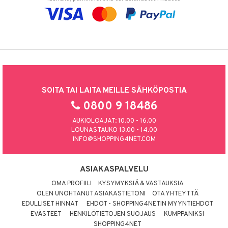
SOITA TAI LAITA MEILLE SÄHKÖPOSTIA
0800 9 18486
AUKIOLOAJAT: 10.00 - 16.00
LOUNASTAUKO 13.00 - 14.00
INFO@SHOPPING4NET.COM
ASIAKASPALVELU
OMA PROFIILI
KYSYMYKSIÄ & VASTAUKSIA
OLEN UNOHTANUT ASIAKASTIETONI
OTA YHTEYTTÄ
EDULLISET HINNAT
EHDOT - SHOPPING4NETIN MYYNTIEHDOT
EVÄSTEET
HENKILÖTIETOJEN SUOJAUS
KUMPPANIKSI
SHOPPING4NET