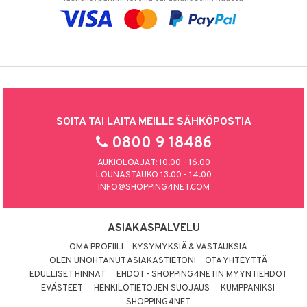
SOITA TAI LAITA MEILLE SÄHKÖPOSTIA
0800 9 18486
AUKIOLOAJAT: 10.00 - 16.00
LOUNASTAUKO 13.00 - 14.00
INFO@SHOPPING4NET.COM
ASIAKASPALVELU
OMA PROFIILI
KYSYMYKSIÄ & VASTAUKSIA
OLEN UNOHTANUT ASIAKASTIETONI
OTA YHTEYTTÄ
EDULLISET HINNAT
EHDOT - SHOPPING4NETIN MYYNTIEHDOT
EVÄSTEET
HENKILÖTIETOJEN SUOJAUS
KUMPPANIKSI
SHOPPING4NET