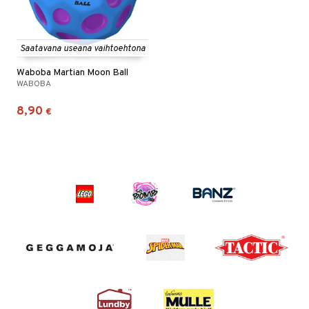
Saatavana useana vaihtoehtona
Waboba Martian Moon Ball
WABOBA
8,90
€