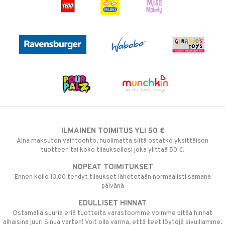
ILMAINEN TOIMITUS YLI 50 €
Aina maksuton vaihtoehto, huolimatta siitä ostatko yksittäisen
tuotteen tai koko tilauksellesi joka ylittää 50 €.
NOPEAT TOIMITUKSET
Ennen kello 13.00 tehdyt tilaukset lähetetään normaalisti samana
päivänä
EDULLISET HINNAT
Ostamalla suuria eriä tuotteita varastoomme voimme pitää hinnat
alhaisina juuri Sinua varten! Voit olla varma, että teet löytöjä sivuillamme.