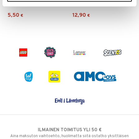
TOYROCK
TOYROCK
5,50
12,90
€
€
ILMAINEN TOIMITUS YLI 50 €
Aina maksuton vaihtoehto, huolimatta siitä ostatko yksittäisen