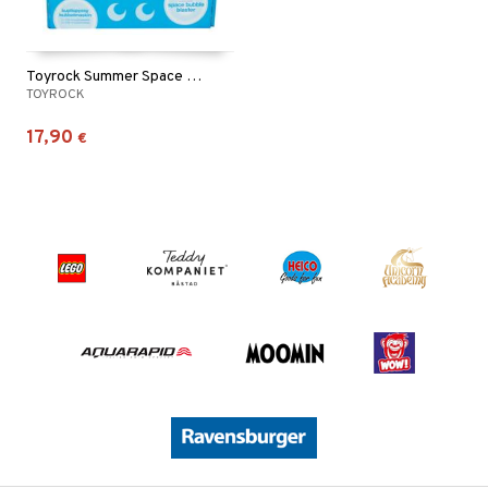
Toyrock Summer Space Bubble Blaster sininen
TOYROCK
17,90
€