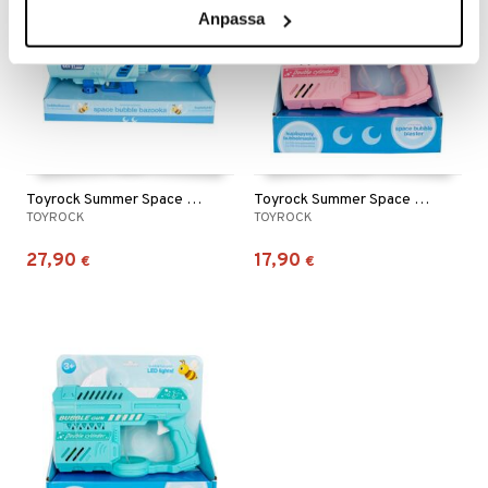
Anpassa
Toyrock Summer Space Bubble Bazooka sininen
Toyrock Summer Space Bubble Blaster pinkki
TOYROCK
TOYROCK
27,90
17,90
€
€