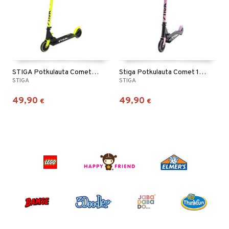
STIGA Potkulauta Comet 120-S Musta/Lime
Stiga Potkulauta Comet 120-S Musta/Pinkki
STIGA
STIGA
49,90
49,90
€
€