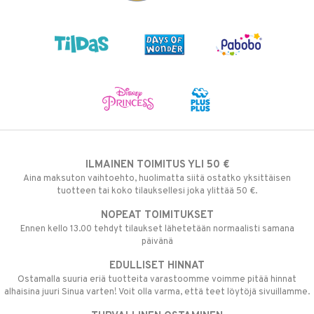
ILMAINEN TOIMITUS YLI 50 €
Aina maksuton vaihtoehto, huolimatta siitä ostatko yksittäisen
tuotteen tai koko tilauksellesi joka ylittää 50 €.
NOPEAT TOIMITUKSET
Ennen kello 13.00 tehdyt tilaukset lähetetään normaalisti samana
päivänä
EDULLISET HINNAT
Ostamalla suuria eriä tuotteita varastoomme voimme pitää hinnat
alhaisina juuri Sinua varten! Voit olla varma, että teet löytöjä sivuillamme.