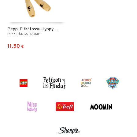
Peppi Pitkätossu Hyppynaru
PIPPI LÅNGSTRUMP
11,50
€