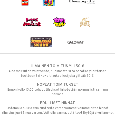
ILMAINEN TOIMITUS YLI 50 €
Aina maksuton vaihtoehto, huolimatta siitä ostatko yksittäisen
tuotteen tai koko tilauksellesi joka ylittää 50 €.
NOPEAT TOIMITUKSET
Ennen kello 13.00 tehdyt tilaukset lähetetään normaalisti samana
päivänä
EDULLISET HINNAT
Ostamalla suuria eriä tuotteita varastoomme voimme pitää hinnat
alhaisina juuri Sinua varten! Voit olla varma, että teet löytöjä sivuillamme.