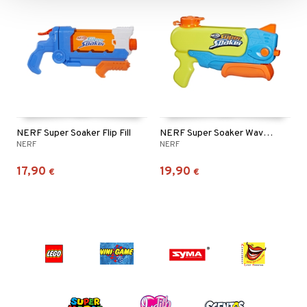
NERF Super Soaker Flip Fill
NERF Super Soaker Wave Spray
NERF
NERF
17,90
19,90
€
€