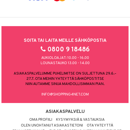
SOITA TAI LAITA MEILLE SÄHKÖPOSTIA
0800 9 18486
AUKIOLOAJAT: 10.00 - 16.00
LOUNASTAUKO 13.00 - 14.00
ASIAKASPALVELUMME PUHELIMITSE ON SULJETTUNA 29.6.–
27.7. OTA MEIHIN YHTEYTTÄ SÄHKÖPOSTITSE
NIIN AUTAMME SINUA MAHDOLLISIMMAN PIAN.
INFO@SHOPPING4NET.COM
ASIAKASPALVELU
OMA PROFIILI
KYSYMYKSIÄ & VASTAUKSIA
OLEN UNOHTANUT ASIAKASTIETONI
OTA YHTEYTTÄ