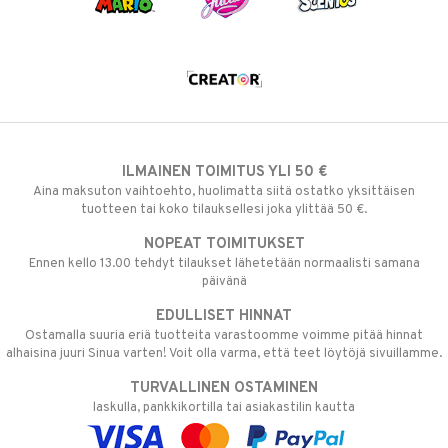
ILMAINEN TOIMITUS YLI 50 €
Aina maksuton vaihtoehto, huolimatta siitä ostatko yksittäisen
tuotteen tai koko tilauksellesi joka ylittää 50 €.
NOPEAT TOIMITUKSET
Ennen kello 13.00 tehdyt tilaukset lähetetään normaalisti samana
päivänä
EDULLISET HINNAT
Ostamalla suuria eriä tuotteita varastoomme voimme pitää hinnat
alhaisina juuri Sinua varten! Voit olla varma, että teet löytöjä sivuillamme.
TURVALLINEN OSTAMINEN
laskulla, pankkikortilla tai asiakastilin kautta