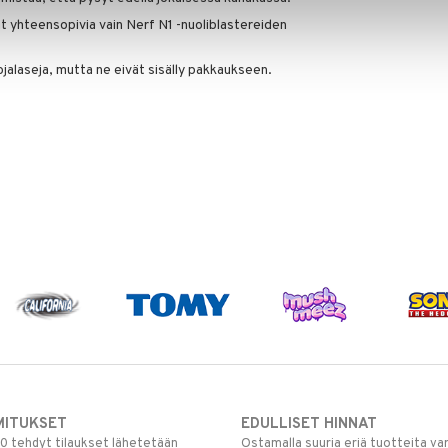
t yhteensopivia vain Nerf N1 -nuoliblastereiden
ojalaseja, mutta ne eivät sisälly pakkaukseen.
MITUKSET
EDULLISET HINNAT
00 tehdyt tilaukset lähetetään
Ostamalla suuria eriä tuotteita 