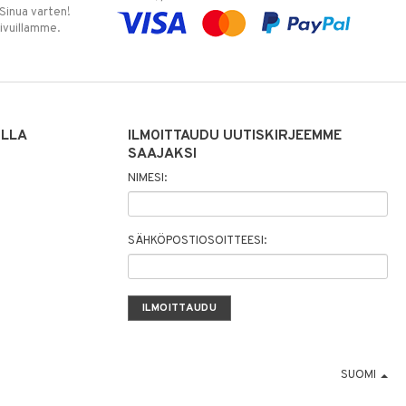
 Sinua varten!
sivuillamme.
ILLA
ILMOITTAUDU UUTISKIRJEEMME
SAAJAKSI
NIMESI:
SÄHKÖPOSTIOSOITTEESI:
SUOMI