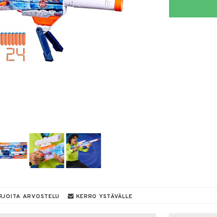
RJOITA ARVOSTELU
KERRO YSTÄVÄLLE