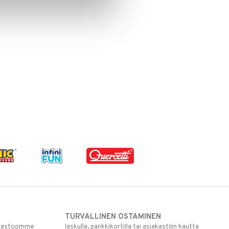
TURVALLINEN OSTAMINEN
varastoomme
laskulla, pankkikortilla tai asiakastilin kautta