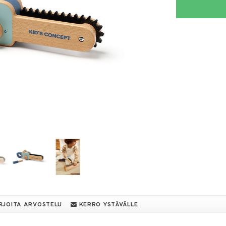
RJOITA ARVOSTELU
KERRO YSTÄVÄLLE