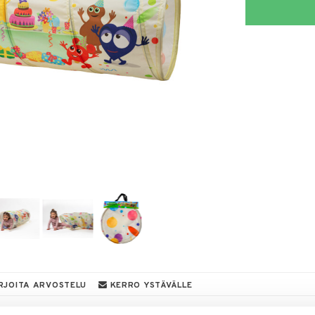
RJOITA ARVOSTELU
KERRO YSTÄVÄLLE