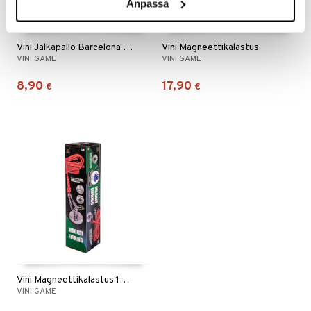
Anpassa
Vini Jalkapallo Barcelona Koko 5
Vini Magneettikalastus
VINI GAME
VINI GAME
8,90
17,90
€
€
Vini Magneettikalastus 100 kg
VINI GAME