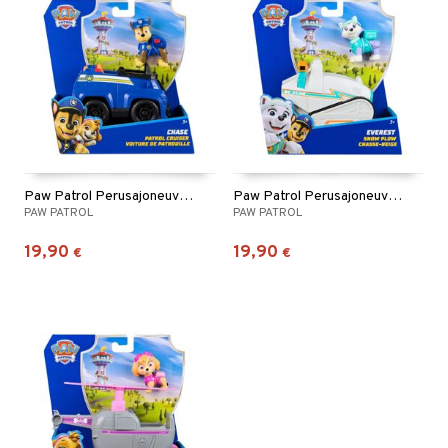
Paw Patrol Perusajoneuvo 2.0 Chase
Paw Patrol Perusajoneuvo 2.0 Everest
PAW PATROL
PAW PATROL
19,90
19,90
€
€