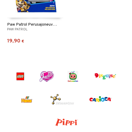
Paw Patrol Perusajoneuvo 2.0 Skye
PAW PATROL
19,90
€