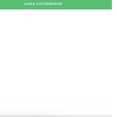
LISÄÄ OSTOSKORIIN