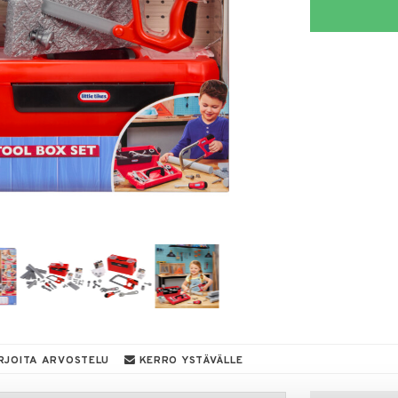
RJOITA ARVOSTELU
KERRO YSTÄVÄLLE