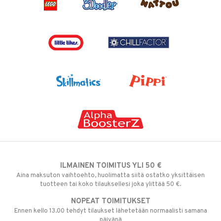
ILMAINEN TOIMITUS YLI 50 €
Aina maksuton vaihtoehto, huolimatta siitä ostatko yksittäisen
tuotteen tai koko tilauksellesi joka ylittää 50 €.
NOPEAT TOIMITUKSET
Ennen kello 13.00 tehdyt tilaukset lähetetään normaalisti samana
päivänä