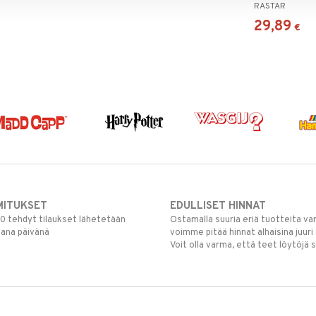
RASTAR
29,89
€
MITUKSET
EDULLISET HINNAT
00 tehdyt tilaukset lähetetään
Ostamalla suuria eriä tuotteita 
mana päivänä
voimme pitää hinnat alhaisina juuri
Voit olla varma, että teet löytöjä 