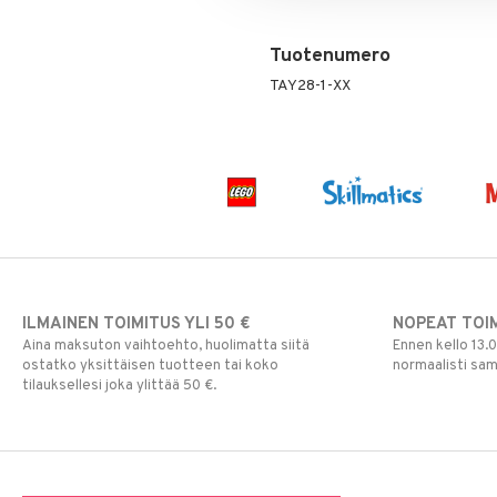
Tuotenumero
TAY28-1-XX
ILMAINEN TOIMITUS YLI 50 €
NOPEAT TOI
Aina maksuton vaihtoehto, huolimatta siitä
Ennen kello 13.
ostatko yksittäisen tuotteen tai koko
normaalisti sa
tilauksellesi joka ylittää 50 €.