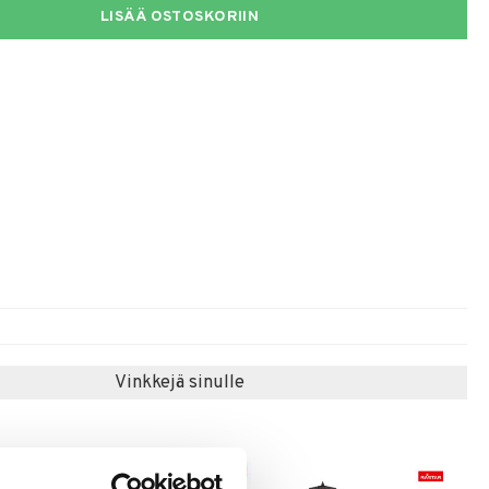
LISÄÄ OSTOSKORIIN
Vinkkejä sinulle