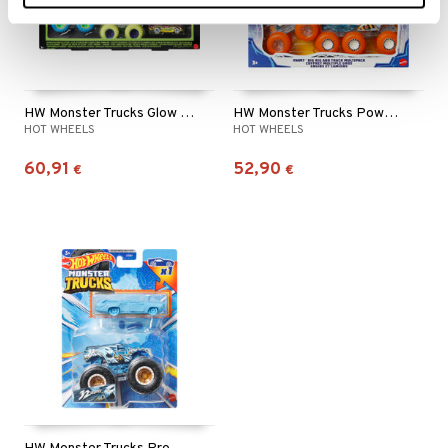
HW Monster Trucks Glow In The Dark Multipack
HW Monster Trucks Power Smashers Multipack
HOT WHEELS
HOT WHEELS
60,91
52,90
€
€