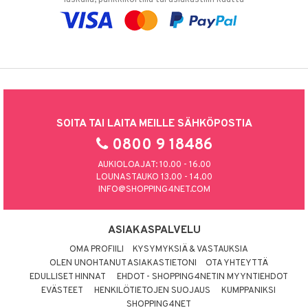
SOITA TAI LAITA MEILLE SÄHKÖPOSTIA
0800 9 18486
AUKIOLOAJAT: 10.00 - 16.00
LOUNASTAUKO 13.00 - 14.00
INFO@SHOPPING4NET.COM
ASIAKASPALVELU
OMA PROFIILI
KYSYMYKSIÄ & VASTAUKSIA
OLEN UNOHTANUT ASIAKASTIETONI
OTA YHTEYTTÄ
EDULLISET HINNAT
EHDOT - SHOPPING4NETIN MYYNTIEHDOT
EVÄSTEET
HENKILÖTIETOJEN SUOJAUS
KUMPPANIKSI
SHOPPING4NET