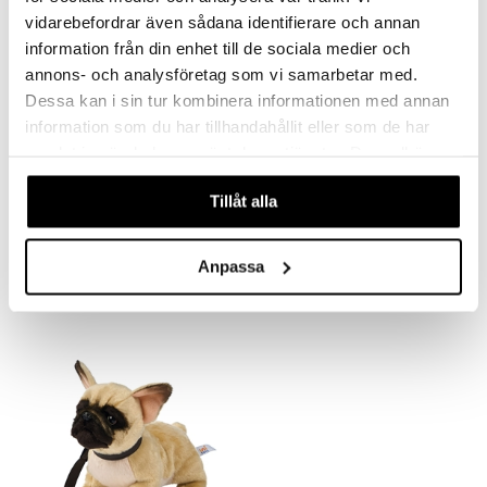
vidarebefordrar även sådana identifierare och annan
information från din enhet till de sociala medier och
annons- och analysföretag som vi samarbetar med.
Dessa kan i sin tur kombinera informationen med annan
information som du har tillhandahållit eller som de har
samlat in när du har använt deras tjänster. Du godkänner
våra cookies vid fortsatt användande av vår webbplats.
Tillåt alla
Golden Retriever talutushihnassa
Maltaankoira talutushihnassa
UNI-TOYS
UNI-TOYS
18,90
Anpassa
24,90
€
€