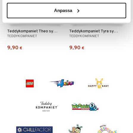
Anpassa
Teddykompaniet Theo sydämellä Beige
Teddykompaniet Tyra sydämellä, beige
TEDDYKOMPANIET
TEDDYKOMPANIET
9,90
9,90
€
€