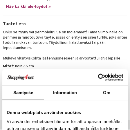
eenvarjot
istelu
nen
Näe kaikki ale-löydöt »
umi
mput
lalaput
keet
le
ten Huonekalut
ten aterimet
inkolasit
ta
Tuotetieto
 Patrol
tot
ka- & Säilytyslaatikot
ut ja lakit
ysitterit
isuus
Onko se tyyny vai pehmolelu? Se on molemmat! Tämä Sumo-nalle on
pehmeä ja muotoutuva täyte, jossa on erityisen sileä turkki, joka antaa
pi Pitkätossu
lytys
tipullot & Tarvikkeet
starvikkeita
uviltti
todella mukavan tunteen. Täydellinen halattavaksi tai pään
sa Possu
lepuuttamiseen.
gyn vaatteet
ipullot & Tarvikkeet
ut
iilit
 MASKS
Mukava yksityiskohta lastenhuoneeseen ja arvostettu lahja lapsille.
ut
ulelut & helistimet
Mitat
: noin 36 cm.
kemon
apussit
uvajumppa
Muuta
ållan
0 kk+
er Mario
Samtycke
Information
Om
ru & Pesonen
Tuotenumero
TTN18-1-XX
Denna webbplats använder cookies
Vi använder enhetsidentifierare för att anpassa innehållet
Vinkkejä sinulle
och annonserna till användarna, tillhandahålla funktioner