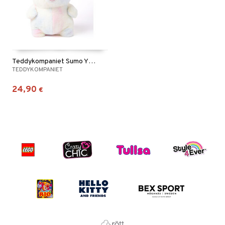
Teddykompaniet Sumo Yksisarvinen
TEDDYKOMPANIET
24,90
€