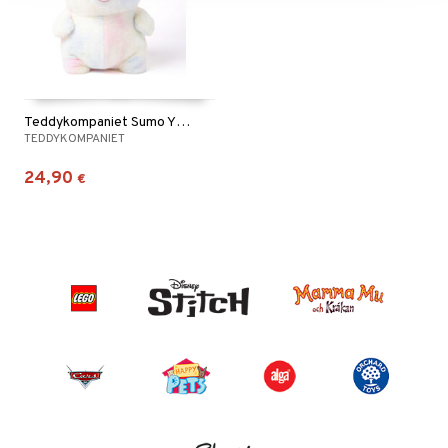
Teddykompaniet Sumo Yksisarvinen
TEDDYKOMPANIET
24,90
€