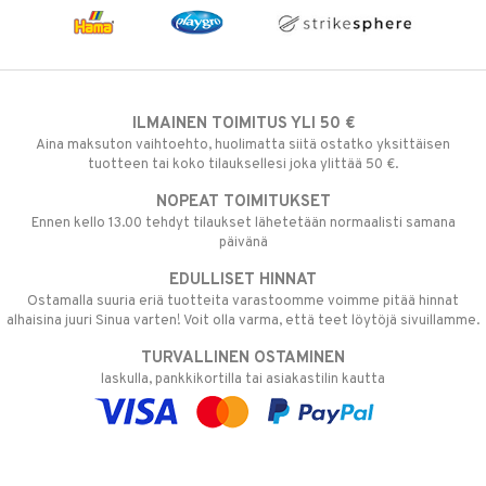
ILMAINEN TOIMITUS YLI 50 €
Aina maksuton vaihtoehto, huolimatta siitä ostatko yksittäisen
tuotteen tai koko tilauksellesi joka ylittää 50 €.
NOPEAT TOIMITUKSET
Ennen kello 13.00 tehdyt tilaukset lähetetään normaalisti samana
päivänä
EDULLISET HINNAT
Ostamalla suuria eriä tuotteita varastoomme voimme pitää hinnat
alhaisina juuri Sinua varten! Voit olla varma, että teet löytöjä sivuillamme.
TURVALLINEN OSTAMINEN
laskulla, pankkikortilla tai asiakastilin kautta