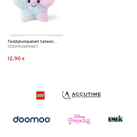
Teddykompaniet Sateenkaarenvärinen Meritähti
TEDDYKOMPANIET
12,90
€