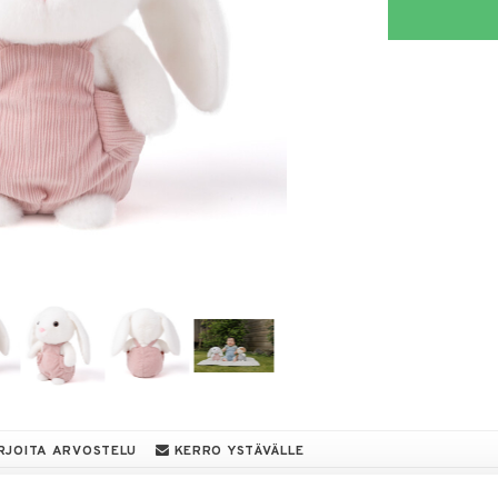
RJOITA ARVOSTELU
KERRO YSTÄVÄLLE