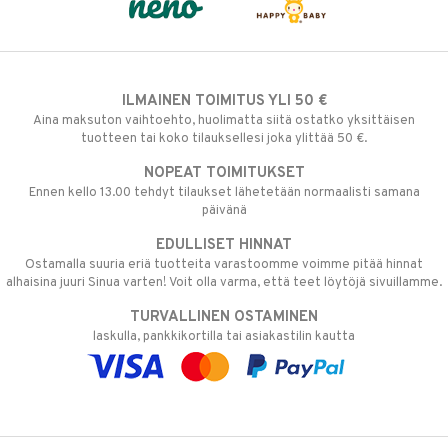
ILMAINEN TOIMITUS YLI 50 €
Aina maksuton vaihtoehto, huolimatta siitä ostatko yksittäisen
tuotteen tai koko tilauksellesi joka ylittää 50 €.
NOPEAT TOIMITUKSET
Ennen kello 13.00 tehdyt tilaukset lähetetään normaalisti samana
päivänä
EDULLISET HINNAT
Ostamalla suuria eriä tuotteita varastoomme voimme pitää hinnat
alhaisina juuri Sinua varten! Voit olla varma, että teet löytöjä sivuillamme.
TURVALLINEN OSTAMINEN
laskulla, pankkikortilla tai asiakastilin kautta