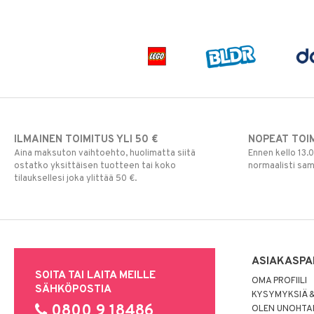
ILMAINEN TOIMITUS YLI 50 €
NOPEAT TOI
Aina maksuton vaihtoehto, huolimatta siitä
Ennen kello 13.
ostatko yksittäisen tuotteen tai koko
normaalisti sa
tilauksellesi joka ylittää 50 €.
ASIAKASPA
SOITA TAI LAITA MEILLE
OMA PROFIILI
SÄHKÖPOSTIA
KYSYMYKSIÄ &
0800 9 18486
OLEN UNOHTAN