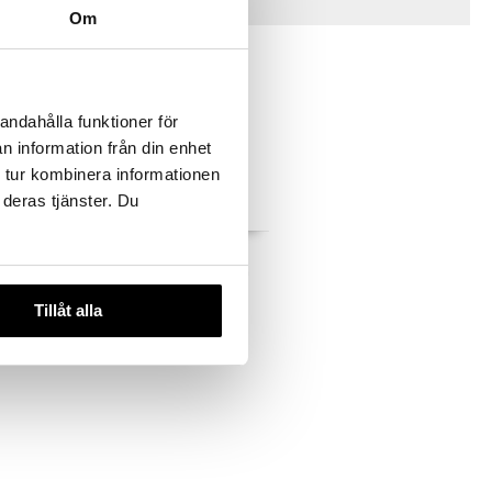
Vinkkejä sinulle
Om
andahålla funktioner för
n information från din enhet
 tur kombinera informationen
 deras tjänster. Du
iet
Teddykompaniet
Ballerinas Yksisarvinen
ET
TEDDYKOMPANIET
60 cm
Tillåt alla
14,90
€