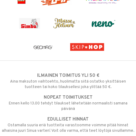
ILMAINEN TOIMITUS YLI 50 €
Aina maksuton vaihtoehto, huolimatta siitä ostatko yksittäisen
tuotteen tai koko tilauksellesi joka ylittää 50 €.
NOPEAT TOIMITUKSET
Ennen kello 13.00 tehdyt tilaukset lähetetään normaalisti samana
päivänä
EDULLISET HINNAT
Ostamalla suuria eriä tuotteita varastoomme voimme pitää hinnat
alhaisina juuri Sinua varten! Voit olla varma, että teet löytöjä sivuillamme.