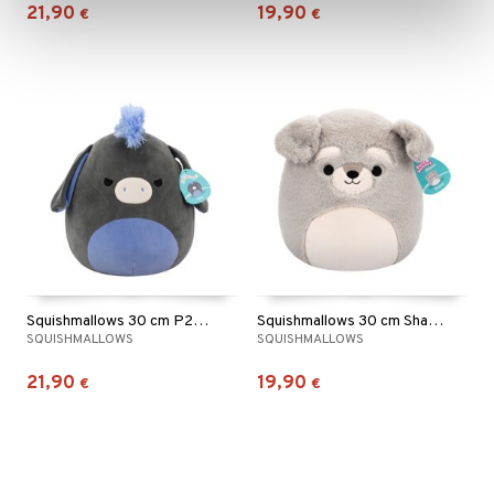
21,90
19,90
€
€
Squishmallows 30 cm P23 Aasi
Squishmallows 30 cm Shaun Schnauzer
SQUISHMALLOWS
SQUISHMALLOWS
21,90
19,90
€
€