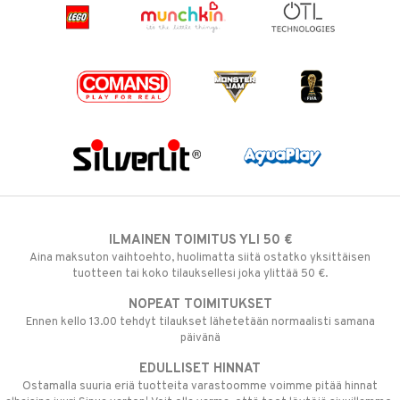
ILMAINEN TOIMITUS YLI 50 €
Aina maksuton vaihtoehto, huolimatta siitä ostatko yksittäisen
tuotteen tai koko tilauksellesi joka ylittää 50 €.
NOPEAT TOIMITUKSET
Ennen kello 13.00 tehdyt tilaukset lähetetään normaalisti samana
päivänä
EDULLISET HINNAT
Ostamalla suuria eriä tuotteita varastoomme voimme pitää hinnat