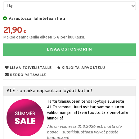
O Minecraft
entarvikkeita
gformers
blarna
taleikit
elut
GO Ninjago
ens Barn
Varastossa, lähetetään heti
ikat
tman
oleikit
neuvot
21,90
GO Speed Champions
ållan
kalut
libompa
opelit
iviteettilelut
€
alaa
Maksa osamaksulla alkaen 5 € per kuukausi.
GO Spidey
ffi Love
ney
elyvaunut
Lapsi
alaa
elit
LISÄÄ OSTOSKORIIN
O Super Heroes
mintahahmot
ney Prinsessat
ettävät lelut
0 palaa
lit
aukut
spalvelu
ic
eli
peli
lit
di
LISÄÄ TOIVELISTALLE
KIRJOITA ARVOSTELU
ksiä & vastauksia
zen
nhoito
KERRO YSTÄVÄLLE
palapelit
tuotetta
mähäkkimies
pyhuone
miaiset
ien oheistarvikkeet
kit ja käsipyyhkeet
ALE - on aika napsauttaa löydöt kotiin!
 verkkokaupasta
ry Potter
hkeet
vikkeet
aunutarvikkeita
Tartu tilaisuuteen tehdä löytöjä suuresta
lo Kitty
it & Tarvikkeet
ALEstamme. Juuri nyt tarjoamme suuren
le
valikoiman jännittäviä tuotteita alennetuilla
.L.
hinnoilla!
ossa
na/Äiti
mmi Lehmä
Ale on voimassa 31.8.2026 asti mutta ole
kut
kaus & imetys
us
nopea - suosikkituotteesi voivat päästä
le
loppumaan!