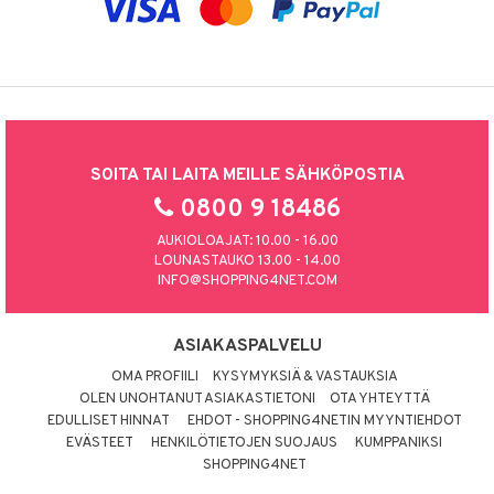
SOITA TAI LAITA MEILLE SÄHKÖPOSTIA
0800 9 18486
AUKIOLOAJAT: 10.00 - 16.00
LOUNASTAUKO 13.00 - 14.00
INFO@SHOPPING4NET.COM
ASIAKASPALVELU
OMA PROFIILI
KYSYMYKSIÄ & VASTAUKSIA
OLEN UNOHTANUT ASIAKASTIETONI
OTA YHTEYTTÄ
EDULLISET HINNAT
EHDOT - SHOPPING4NETIN MYYNTIEHDOT
EVÄSTEET
HENKILÖTIETOJEN SUOJAUS
KUMPPANIKSI
SHOPPING4NET