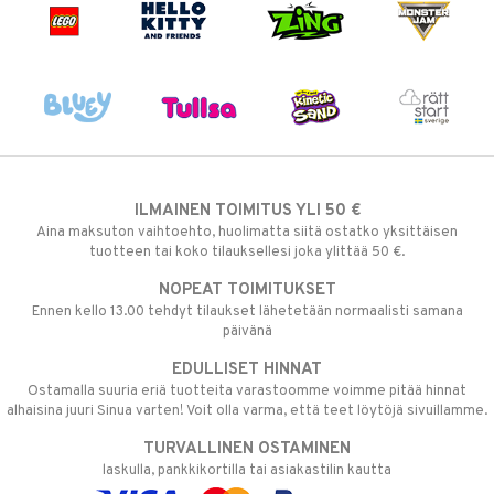
ILMAINEN TOIMITUS YLI 50 €
Aina maksuton vaihtoehto, huolimatta siitä ostatko yksittäisen
tuotteen tai koko tilauksellesi joka ylittää 50 €.
NOPEAT TOIMITUKSET
Ennen kello 13.00 tehdyt tilaukset lähetetään normaalisti samana
päivänä
EDULLISET HINNAT
Ostamalla suuria eriä tuotteita varastoomme voimme pitää hinnat
alhaisina juuri Sinua varten! Voit olla varma, että teet löytöjä sivuillamme.
TURVALLINEN OSTAMINEN
laskulla, pankkikortilla tai asiakastilin kautta