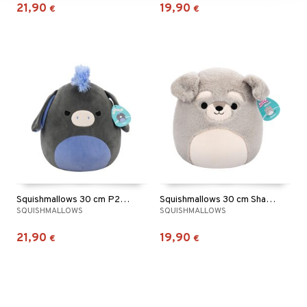
21,90
19,90
€
€
Squishmallows 30 cm P23 Aasi
Squishmallows 30 cm Shaun Schnauzer
SQUISHMALLOWS
SQUISHMALLOWS
21,90
19,90
€
€