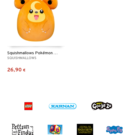
Squishmallows Pokémon Teddiursa 25 cm
SQUISHMALLOWS
26,90
€