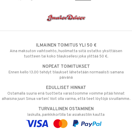
ILMAINEN TOIMITUS YLI 50 €
Aina maksuton vaihtoehto, huolimatta siitä ostatko yksittäisen
tuotteen tai koko tilauksellesi joka ylittää 50 €.
NOPEAT TOIMITUKSET
Ennen kello 13.00 tehdyt tilaukset lähetetään normaalisti samana
päivänä
EDULLISET HINNAT
Ostamalla suuria eriä tuotteita varastoomme voimme pitää hinnat
alhaisina juuri Sinua varten! Voit olla varma, että teet löytöjä sivuillamme.
TURVALLINEN OSTAMINEN
laskulla, pankkikortilla tai asiakastilin kautta