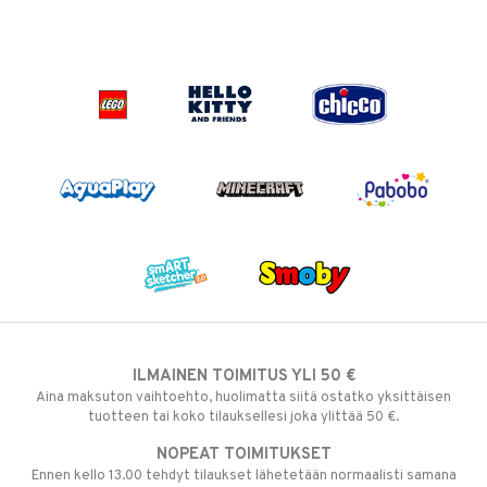
ILMAINEN TOIMITUS YLI 50 €
Aina maksuton vaihtoehto, huolimatta siitä ostatko yksittäisen
tuotteen tai koko tilauksellesi joka ylittää 50 €.
NOPEAT TOIMITUKSET
Ennen kello 13.00 tehdyt tilaukset lähetetään normaalisti samana