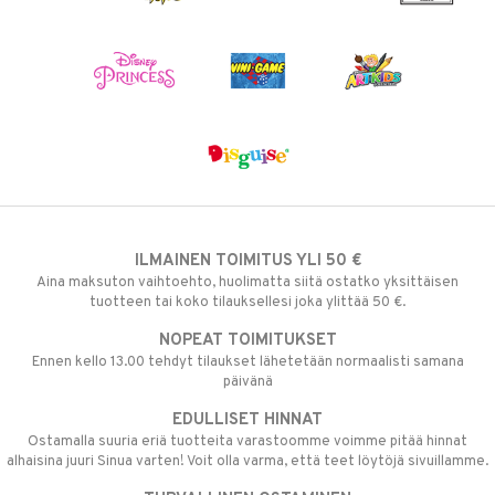
ILMAINEN TOIMITUS YLI 50 €
Aina maksuton vaihtoehto, huolimatta siitä ostatko yksittäisen
tuotteen tai koko tilauksellesi joka ylittää 50 €.
NOPEAT TOIMITUKSET
Ennen kello 13.00 tehdyt tilaukset lähetetään normaalisti samana
päivänä
EDULLISET HINNAT
Ostamalla suuria eriä tuotteita varastoomme voimme pitää hinnat
alhaisina juuri Sinua varten! Voit olla varma, että teet löytöjä sivuillamme.