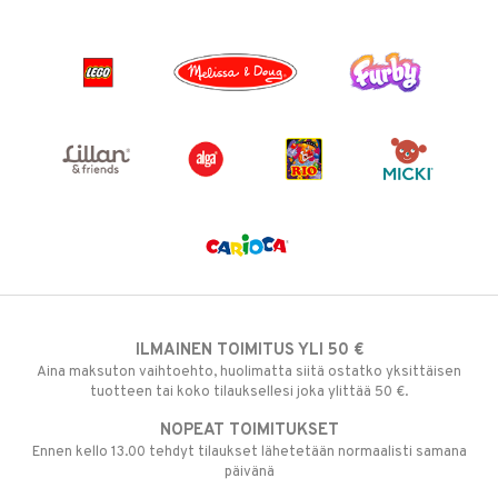
ILMAINEN TOIMITUS YLI 50 €
Aina maksuton vaihtoehto, huolimatta siitä ostatko yksittäisen
tuotteen tai koko tilauksellesi joka ylittää 50 €.
NOPEAT TOIMITUKSET
Ennen kello 13.00 tehdyt tilaukset lähetetään normaalisti samana
päivänä