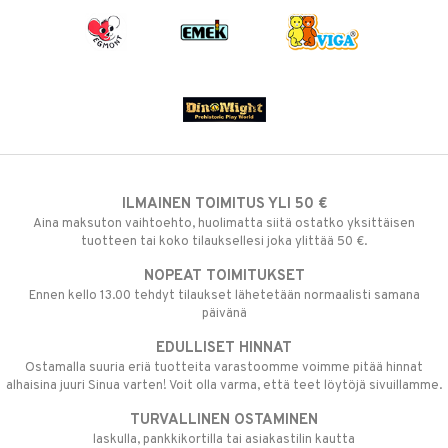
ILMAINEN TOIMITUS YLI 50 €
Aina maksuton vaihtoehto, huolimatta siitä ostatko yksittäisen
tuotteen tai koko tilauksellesi joka ylittää 50 €.
NOPEAT TOIMITUKSET
Ennen kello 13.00 tehdyt tilaukset lähetetään normaalisti samana
päivänä
EDULLISET HINNAT
Ostamalla suuria eriä tuotteita varastoomme voimme pitää hinnat
alhaisina juuri Sinua varten! Voit olla varma, että teet löytöjä sivuillamme.
TURVALLINEN OSTAMINEN
laskulla, pankkikortilla tai asiakastilin kautta