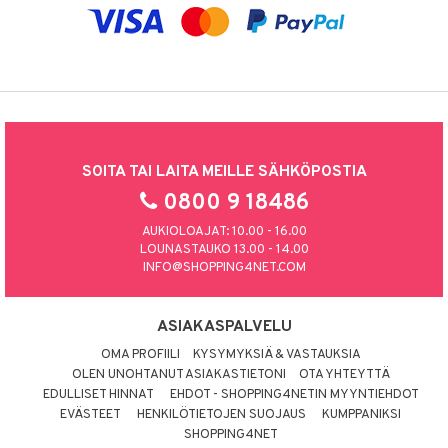
SOITA TAI LAITA MEILLE SÄHKÖPOSTIA
0800 9 18486
AUKIOLOAJAT: 10.00 - 16.00
LOUNASTAUKO 13.00 - 14.00
INFO@SHOPPING4NET.COM
ASIAKASPALVELU
OMA PROFIILI
KYSYMYKSIÄ & VASTAUKSIA
OLEN UNOHTANUT ASIAKASTIETONI
OTA YHTEYTTÄ
EDULLISET HINNAT
EHDOT - SHOPPING4NETIN MYYNTIEHDOT
EVÄSTEET
HENKILÖTIETOJEN SUOJAUS
KUMPPANIKSI
SHOPPING4NET