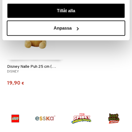
våra cookies vid fortsatt användande av vår webbplats.
Tillåt alla
Anpassa
Disney Nalle Puh 25 cm (Disney Nalle Puh 25 cm)
DISNEY
19,90
€