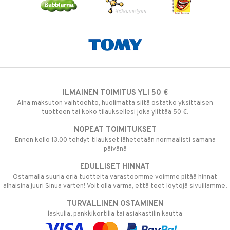
ILMAINEN TOIMITUS YLI 50 €
Aina maksuton vaihtoehto, huolimatta siitä ostatko yksittäisen
tuotteen tai koko tilauksellesi joka ylittää 50 €.
NOPEAT TOIMITUKSET
Ennen kello 13.00 tehdyt tilaukset lähetetään normaalisti samana
päivänä
EDULLISET HINNAT
Ostamalla suuria eriä tuotteita varastoomme voimme pitää hinnat
alhaisina juuri Sinua varten! Voit olla varma, että teet löytöjä sivuillamme.
TURVALLINEN OSTAMINEN
laskulla, pankkikortilla tai asiakastilin kautta