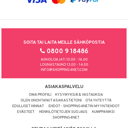
SOITA TAI LAITA MEILLE SÄHKÖPOSTIA
0800 9 18486
AUKIOLOAJAT: 10.00 - 16.00
LOUNASTAUKO 13.00 - 14.00
INFO@SHOPPING4NET.COM
ASIAKASPALVELU
OMA PROFIILI
KYSYMYKSIÄ & VASTAUKSIA
OLEN UNOHTANUT ASIAKASTIETONI
OTA YHTEYTTÄ
EDULLISET HINNAT
EHDOT - SHOPPING4NETIN MYYNTIEHDOT
EVÄSTEET
HENKILÖTIETOJEN SUOJAUS
KUMPPANIKSI
SHOPPING4NET